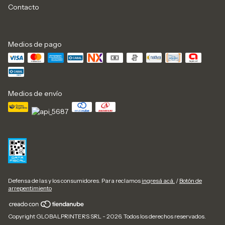
Contacto
Medios de pago
Medios de envío
Defensa de las y los consumidores. Para reclamos
ingresá acá.
/
Botón de
arrepentimiento
Copyright GLOBALPRINTERS SRL - 2026. Todos los derechos reservados.