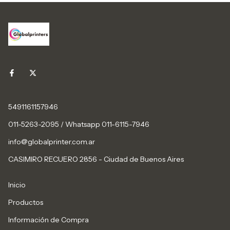
5491161157946
011-5263-2095 / Whatsapp 011-6115-7946
info@globalprinter.com.ar
CASIMIRO RECUERO 2856 - Ciudad de Buenos Aires
Inicio
Productos
Información de Compra