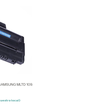
SAMSUNG MLTD 109.
nuestro local)