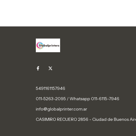
5491161157946
011-5263-2095 / Whatsapp 011-6115-7946
info@globalprinter.com.ar
CASIMIRO RECUERO 2856 - Ciudad de Buenos Air