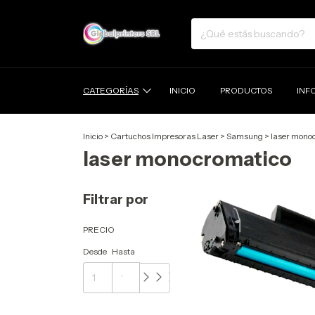
CATEGORÍAS
INICIO
PRODUCTOS
INF
Inicio
>
Cartuchos Impresoras Laser
>
Samsung
>
laser mono
laser monocromatico
Filtrar por
PRECIO
Desde
Hasta