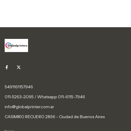
5491161157946
011-5263-2095 / Whatsapp 011-6115-7946
info@globalprinter.com.ar
CASIMIRO RECUERO 2856 - Ciudad de Buenos Aires