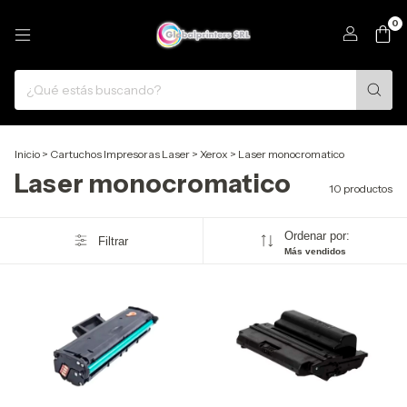
0
Inicio
>
Cartuchos Impresoras Laser
>
Xerox
>
Laser monocromatico
Laser monocromatico
10 productos
Ordenar por:
Filtrar
Más vendidos