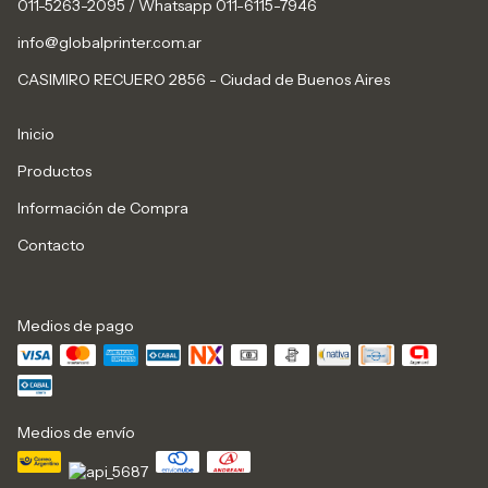
011-5263-2095 / Whatsapp 011-6115-7946
info@globalprinter.com.ar
CASIMIRO RECUERO 2856 - Ciudad de Buenos Aires
Inicio
Productos
Información de Compra
Contacto
Medios de pago
Medios de envío