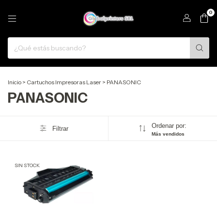
0
Inicio
>
Cartuchos Impresoras Laser
>
PANASONIC
PANASONIC
Ordenar por:
Filtrar
Más vendidos
SIN STOCK