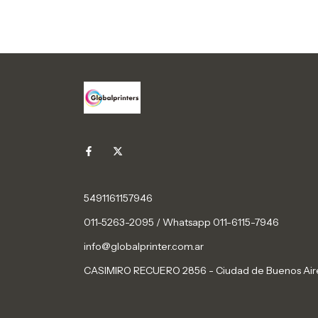
5491161157946
011-5263-2095 / Whatsapp 011-6115-7946
info@globalprinter.com.ar
CASIMIRO RECUERO 2856 - Ciudad de Buenos Air