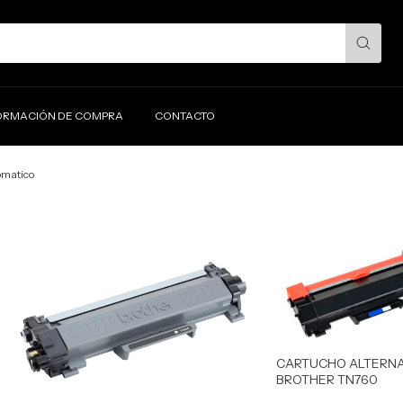
ORMACIÓN DE COMPRA
CONTACTO
omatico
CARTUCHO ALTERNA
BROTHER TN760