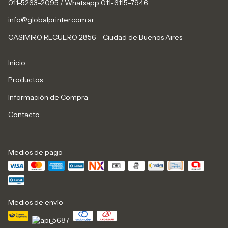
011-5263-2095 / Whatsapp 011-6115-7946
info@globalprinter.com.ar
CASIMIRO RECUERO 2856 - Ciudad de Buenos Aires
Inicio
Productos
Información de Compra
Contacto
Medios de pago
Medios de envío