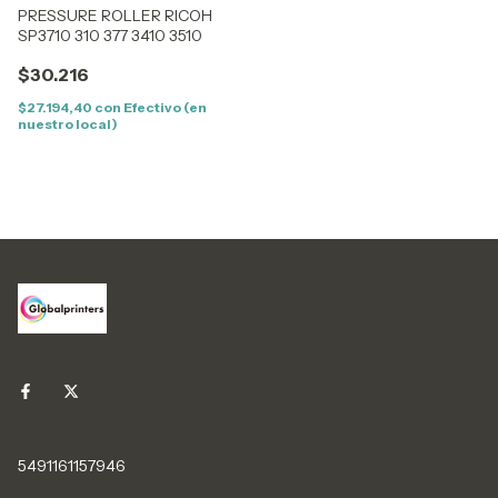
PRESSURE ROLLER RICOH
SP3710 310 377 3410 3510
$30.216
$27.194,40
con
Efectivo (en
nuestro local)
5491161157946