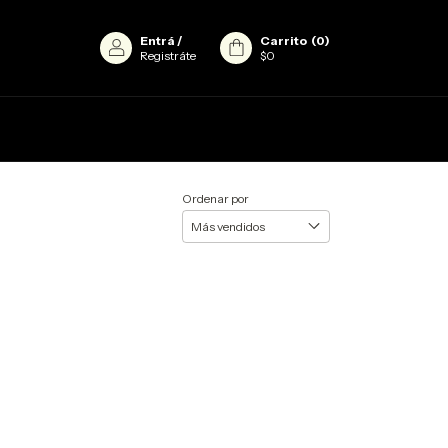
Entrá
/
Carrito
(
0
)
Registráte
$0
Ordenar por