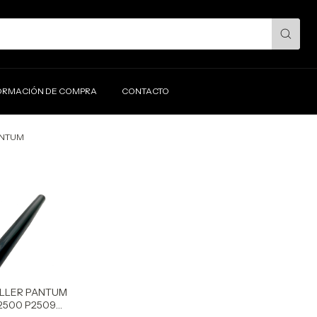
ORMACIÓN DE COMPRA
CONTACTO
NTUM
LLER PANTUM
P2500 P2509