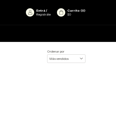
Entrá
/
Carrito
(
0
)
Registráte
$0
Ordenar por