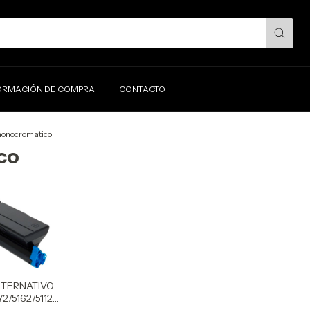
ORMACIÓN DE COMPRA
CONTACTO
monocromatico
co
LTERNATIVO
72/5162/5112