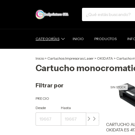
CATEGORÍAS
INICIO
PRODUCTOS
INF
Inicio
>
Cartuchos Impresoras Laser
>
OKIDATA
>
Cartucho 
Cartucho monocromati
Filtrar por
SIN STOCK
PRECIO
Desde
Hasta
CARTUCHO A
OKIDATA ES 41