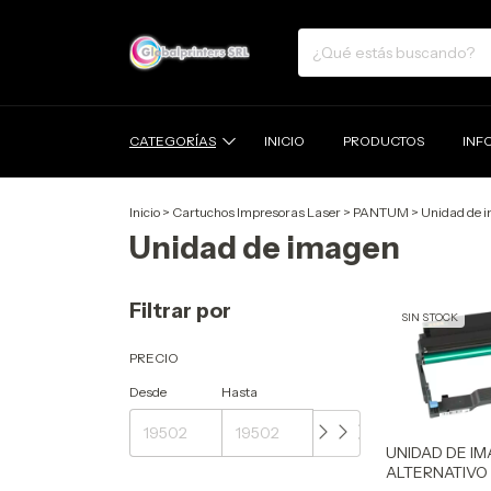
CATEGORÍAS
INICIO
PRODUCTOS
INF
Inicio
>
Cartuchos Impresoras Laser
>
PANTUM
>
Unidad de 
Unidad de imagen
Filtrar por
SIN STOCK
PRECIO
Desde
Hasta
UNIDAD DE I
ALTERNATIVO