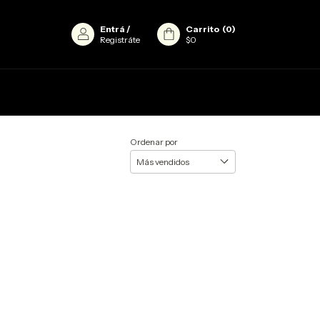
Entrá
/
Carrito
(
0
)
Registráte
$0
Ordenar por