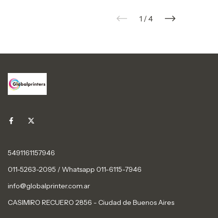
1
/
4
5491161157946
011-5263-2095 / Whatsapp 011-6115-7946
info@globalprinter.com.ar
CASIMIRO RECUERO 2856 - Ciudad de Buenos Aires